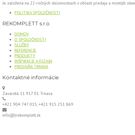
Je založená na 22-ročných skúsenostiach v oblasti predaja a montáži okie
POLITIKA SPOLOČNOSTI
REKOMPLETT s.r.o.
DOMOV
O SPOLOČNOSTI
SLUŽBY
REFERENCIE
PRODUKTY
INŠPIRÁCIE A DIZAJN
PREDAJŇA TRNAVA
Kontaktné informácie
Zavarská 11 917 01 Trnava
+421 904 747 015, +421 915 251 869
info(@)rekomplett.sk