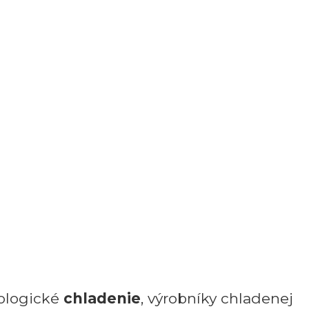
nologické
chladenie
, výrobníky chladenej