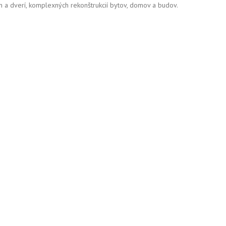
n a dverí, komplexných rekonštrukcií bytov, domov a budov.