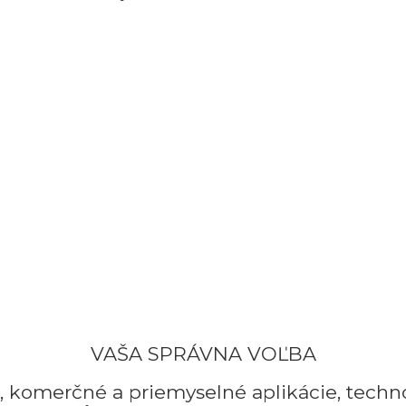
VAŠA SPRÁVNA VOĽBA
, komerčné a priemyselné aplikácie, tech