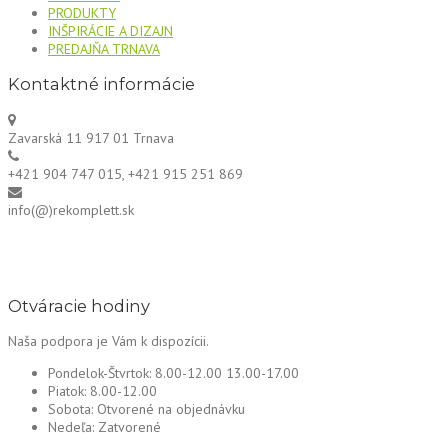
PRODUKTY
INŠPIRÁCIE A DIZAJN
PREDAJŇA TRNAVA
Kontaktné informácie
Zavarská 11 917 01 Trnava
+421 904 747 015, +421 915 251 869
info(@)rekomplett.sk
Otváracie hodiny
Naša podpora je Vám k dispozícii.
Pondelok-Štvrtok:
8.00-12.00 13.00-17.00
Piatok:
8.00-12.00
Sobota:
Otvorené na objednávku
Nedeľa:
Zatvorené