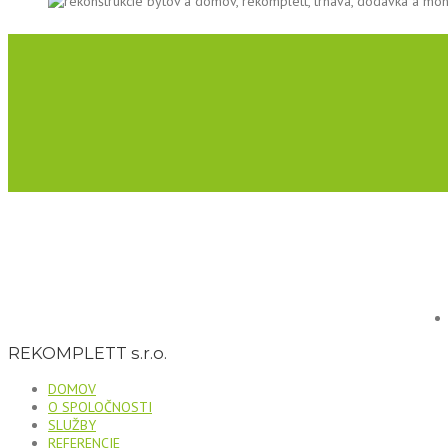
REKOMPLETT s.r.o.
DOMOV
O SPOLOČNOSTI
SLUŽBY
REFERENCIE