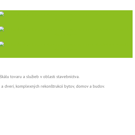
kálu tovaru a služieb v oblasti stavebníctva.
 a dverí, komplexných rekonštrukcií bytov, domov a budov.