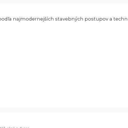
dľa najmodernejších stavebných postupov a technol