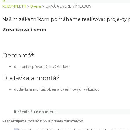
REKOMPLETT
>
Dvere
>
OKNÁ A DVERE VÝKLADOV
Našim zákazníkom pomáhame realizovať projekty po
Zrealizovali sme:
Demontáž
demontáž pôvodných výkladov
Dodávka a montáž
dodávka a montáž okien a dverí nových výkladov
Riešenie šité na mieru.
Rešpektujeme požiadavky a priania zákazníkov.