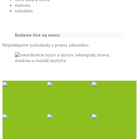
maľovka
schodisko
Riešenie šité na mieru.
Rešpektujeme požiadavky a priania zákazníkov.