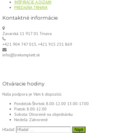
INŠPIRÁCIE A DIZAJN
PREDAJŇA TRNAVA
Kontaktné informácie
Zavarská 11 917 01 Trnava
+421 904 747 015, +421 915 251 869
info(@)rekomplett.sk
Otváracie hodiny
Naša podpora je Vám k dispozícii.
Pondelok-Štvrtok:
8.00-12.00 13.00-17.00
Piatok:
8.00-12.00
Sobota:
Otvorené na objednávku
Nedeľa:
Zatvorené
Hľadať: