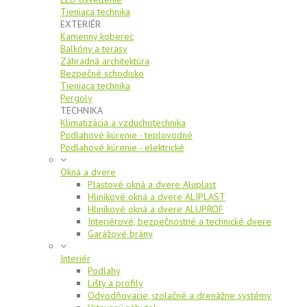
Tieniaca technika
EXTERIÉR
Kamenný koberec
Balkóny a terasy
Záhradná architektúra
Bezpečné schodisko
Tieniaca technika
Pergoly
TECHNIKA
Klimatizácia a vzduchotechnika
Podlahové kúrenie - teplovodné
Podlahové kúrenie - elektrické
Okná a dvere
Plastové okná a dvere Aluplast
Hliníkové okná a dvere ALIPLAST
Hliníkové okná a dvere ALUPROF
Interiérové, bezpečnostné a technické dvere
Garážové brány
Interiér
Podlahy
Lišty a profily
Odvodňovacie, izolačné a drenážne systémy