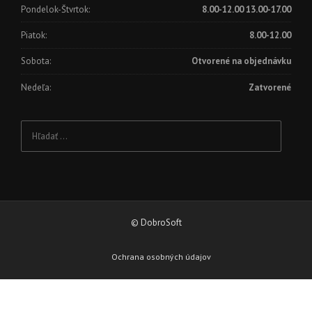
Pondelok-Štvrtok:
8.00-12.00 13.00-17.00
Piatok:
8.00-12.00
Sobota:
Otvorené na objednávku
Nedeľa:
Zatvorené
Hľadať:
© DobroSoft
Ochrana osobných údajov