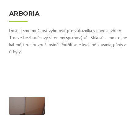
ARBORIA
Dostali sme možnosť vyhotoviť pre zákazníka v novostavbe v
Trnave bezbariérový sklenený sprchový kút. Sklá sú samozrejme
kalené, teda bezpečnostné. Použili sme kvalitné kovania, pánty a
úchyty.