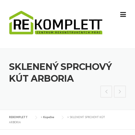
Skip to content
SKLENENÝ SPRCHOVÝ
KÚT ARBORIA
REKOMPLETT
>
Kúpeľne
>
SKLENENÝ SPRCHOVÝ KÚT
ARBORIA