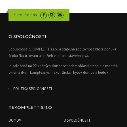
Sledujte nás
O SPOLOČNOSTI
Spoločnosť REKOMPLETT s.r.o. je stabilná spoločnosť, ktorá ponúka
širokú škálu tovaru a služieb v oblasti stavebníctva.
Je založená na 22-ročných skúsenostiach v oblasti predaja a montáži
okien a dverí, komplexných rekonštrukcií bytov, domov a budov.
POLITIKA SPOLOČNOSTI
REKOMPLETT S.R.O.
DOMOV
O SPOLOČNOSTI