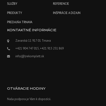
SLUŽBY
REFERENCIE
PRODUKTY
INŠPIRÁCIE A DIZAJN
PREDAJŇA TRNAVA
KONTAKTNÉ INFORMÁCIE
Zavarská 11 917 01 Trnava
+421 904 747 015, +421 915 251 869
info(@)rekomplett.sk
OTVÁRACIE HODINY
Naša podpora je Vám k dispozícii.