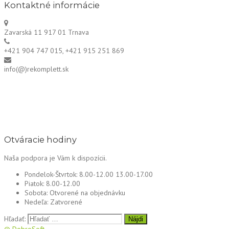
Kontaktné informácie
Zavarská 11 917 01 Trnava
+421 904 747 015, +421 915 251 869
info(@)rekomplett.sk
Otváracie hodiny
Naša podpora je Vám k dispozícii.
Pondelok-Štvrtok:
8.00-12.00 13.00-17.00
Piatok:
8.00-12.00
Sobota:
Otvorené na objednávku
Nedeľa:
Zatvorené
Hľadať:
© DobroSoft