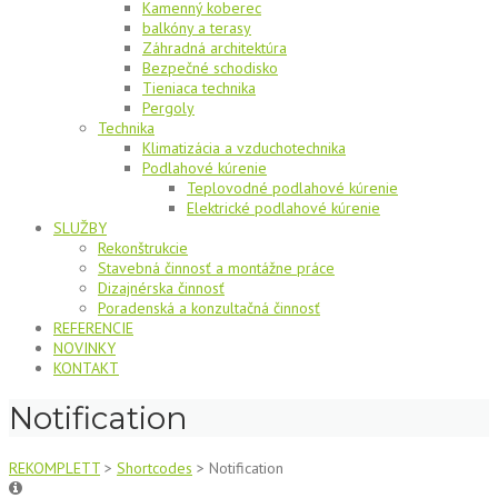
Kamenný koberec
balkóny a terasy
Záhradná architektúra
Bezpečné schodisko
Tieniaca technika
Pergoly
Technika
Klimatizácia a vzduchotechnika
Podlahové kúrenie
Teplovodné podlahové kúrenie
Elektrické podlahové kúrenie
SLUŽBY
Rekonštrukcie
Stavebná činnosť a montážne práce
Dizajnérska činnosť
Poradenská a konzultačná činnosť
REFERENCIE
NOVINKY
KONTAKT
Notification
REKOMPLETT
>
Shortcodes
>
Notification