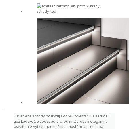
Osvetlené schody poskytujú dobrú orientáciu a zaručujú
tiež kedykoľvek bezpečnú chôdzu. Zároveň elegantné
osvetlenie vytvára jedinečnú atmosféru a premieňa