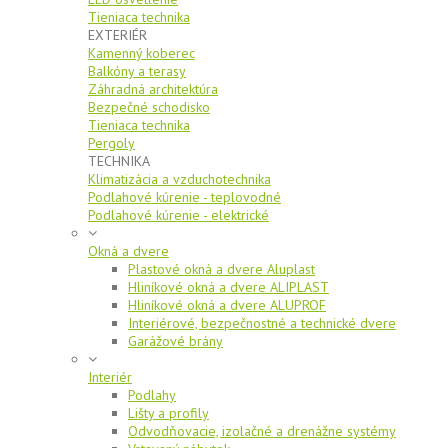
Tieniaca technika
EXTERIÉR
Kamenný koberec
Balkóny a terasy
Záhradná architektúra
Bezpečné schodisko
Tieniaca technika
Pergoly
TECHNIKA
Klimatizácia a vzduchotechnika
Podlahové kúrenie - teplovodné
Podlahové kúrenie - elektrické
Okná a dvere
Plastové okná a dvere Aluplast
Hliníkové okná a dvere ALIPLAST
Hliníkové okná a dvere ALUPROF
Interiérové, bezpečnostné a technické dvere
Garážové brány
Interiér
Podlahy
Lišty a profily
Odvodňovacie, izolačné a drenážne systémy