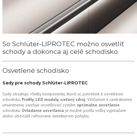
So Schlüter-LIPROTEC možno osvetliť
schody a dokonca aj celé schodisko.
Osvetlené schodisko
Sady pre schody Schlüter-LIPROTEC
Sady obsahujú všetky komponenty, ktoré sú potrebné k osvetlenie
schodiska:
Profily, LED moduly, sieťový zdroj
. Vzhľadom k centrálnemu
umiestneniu zaisťuje osvetľovací systém
optimálne osvetlenie
schodiska.
Ovládanie osvetlenia
je možné podľa voľby vypínačom
alebo obzvlášť rafinovane detektorom pohybu.