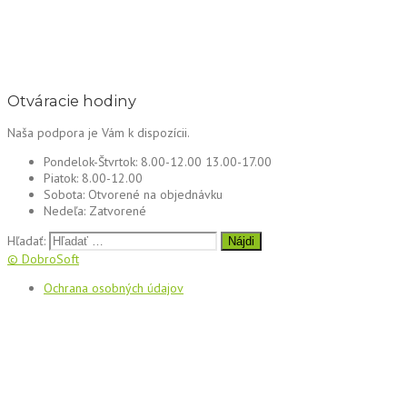
Otváracie hodiny
Naša podpora je Vám k dispozícii.
Pondelok-Štvrtok:
8.00-12.00 13.00-17.00
Piatok:
8.00-12.00
Sobota:
Otvorené na objednávku
Nedeľa:
Zatvorené
Hľadať:
© DobroSoft
Ochrana osobných údajov