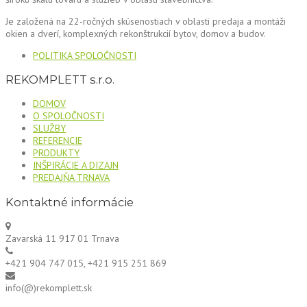
Je založená na 22-ročných skúsenostiach v oblasti predaja a montáži
okien a dverí, komplexných rekonštrukcií bytov, domov a budov.
POLITIKA SPOLOČNOSTI
REKOMPLETT s.r.o.
DOMOV
O SPOLOČNOSTI
SLUŽBY
REFERENCIE
PRODUKTY
INŠPIRÁCIE A DIZAJN
PREDAJŇA TRNAVA
Kontaktné informácie
Zavarská 11 917 01 Trnava
+421 904 747 015, +421 915 251 869
info(@)rekomplett.sk