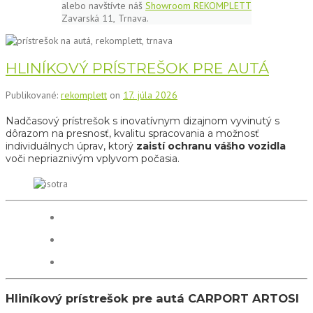
alebo navštívte náš
Showroom REKOMPLETT
Zavarská 11, Trnava.
HLINÍKOVÝ PRÍSTREŠOK PRE AUTÁ
Publikované:
rekomplett
on
17. júla 2026
Nadčasový prístrešok s inovatívnym dizajnom vyvinutý s
dôrazom na presnosť, kvalitu spracovania a možnosť
individuálnych úprav, ktorý
zaistí ochranu vášho vozidla
voči nepriaznivým vplyvom počasia.
Hliníkový prístrešok pre autá CARPORT ARTOSI