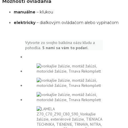
Možnosti ovládania
manuálne
– kľukou
elektricky
– diaľkovým ovládačom alebo vypínačom
Vytvorte zo svojho balkóna oázu kľudu a
pohodlia.
S nami sa vám to podarí.