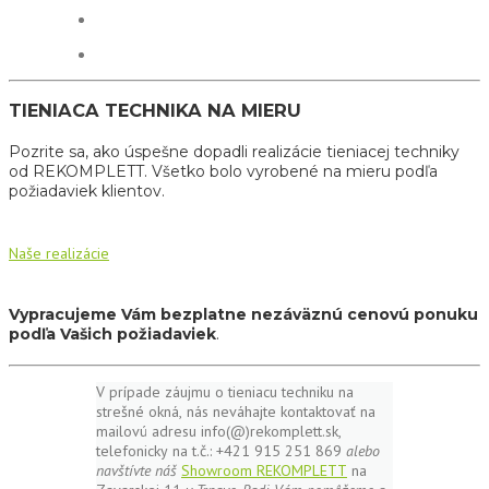
TIENIACA TECHNIKA NA MIERU
Pozrite sa, ako úspešne dopadli realizácie tieniacej techniky
od REKOMPLETT. Všetko bolo vyrobené na mieru podľa
požiadaviek klientov.
Naše realizácie
Vypracujeme Vám bezplatne nezáväznú cenovú ponuku
podľa Vašich požiadaviek
.
V prípade záujmu o tieniacu techniku na
strešné okná, nás neváhajte kontaktovať na
mailovú adresu info(@)rekomplett.sk,
telefonicky na t.č.: +421 915 251 869
alebo
navštívte náš
Showroom REKOMPLETT
na