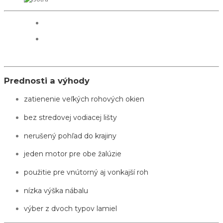
Prednosti a výhody
zatienenie veľkých rohových okien
bez stredovej vodiacej lišty
nerušený pohľad do krajiny
jeden motor pre obe žalúzie
použitie pre vnútorný aj vonkajší roh
nízka výška nábalu
výber z dvoch typov lamiel