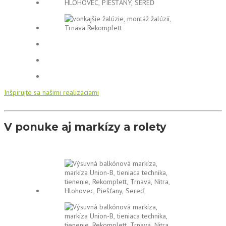
Inšpirujte sa našimi realizáciami
V ponuke aj markízy a rolety