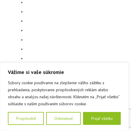
Vážime si vaše súkromie
Súbory cookie používame na zlepšenie vášho zážitku z
prehliadania, poskytovanie prispôsobených reklám alebo
obsahu a analýzu našej návštevnosti. Kliknutím na „Prijať všetko“
súhlasíte s naším používaním súborov cookie.
Prispôsobiť
Odmietnuť
Prijať všetko