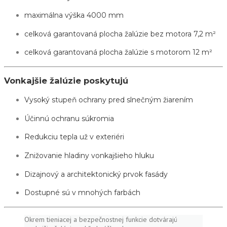
maximálna výška 4000 mm
celková garantovaná plocha žalúzie bez motora 7,2 m²
celková garantovaná plocha žalúzie s motorom 12 m²
Vonkajšie žalúzie poskytujú
Vysoký stupeň ochrany pred slnečným žiarením
Účinnú ochranu súkromia
Redukciu tepla už v exteriéri
Znižovanie hladiny vonkajšieho hluku
Dizajnový a architektonický prvok fasády
Dostupné sú v mnohých farbách
Okrem tieniacej a bezpečnostnej funkcie dotvárajú