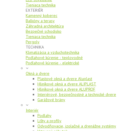
Tieniaca technika
EXTERIÉR
Kamenný koberec
Balkóny a terasy
Záhradná architektúra
Bezpečné schodisko
Tieniaca technika
Pergoly
TECHNIKA
Klimatizácia a vzduchotechnika
Podlahové kúrenie - teplovodné
Podlahové kúrenie - elektrické
Okná a dvere
Plastové okná a dvere Aluplast
Hliníkové okná a dvere ALIPLAST
Hliníkové okná a dvere ALUPROF
Interiérové, bezpečnostné a technické dvere
Garážové brány
Interiér
Podlahy
Lišty a profily
Odvodňovacie, izolačné a drenážne systémy