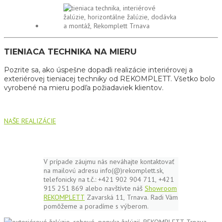
TIENIACA TECHNIKA NA MIERU
Pozrite sa, ako úspešne dopadli realizácie interiérovej a
exteriérovej tieniacej techniky od REKOMPLETT. Všetko bolo
vyrobené na mieru podľa požiadaviek klientov.
NAŠE REALIZÁCIE
V prípade záujmu nás neváhajte kontaktovať
na mailovú adresu info(@)rekomplett.sk,
telefonicky na t.č.: +421 902 904 711, +421
915 251 869 alebo navštívte náš
Showroom
REKOMPLETT
Zavarská 11, Trnava. Radi Vám
pomôžeme a poradíme s výberom.