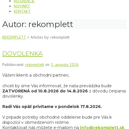
REFERENCIE
NOVINKY
KONTAKT
Autor:
rekomplett
REKOMPLETT
>
Articles by: rekomplett
DOVOLENKA
Publikované:
rekomplett
on
5. augusta 2026
Vážení klienti a obchodní partneri,
chceli by sme Vás informovať, že naša prevádzka bude
ZATVORENÁ od 10.8.2026 do 14.8.2026
z dôvodu čerpania
dovolenky.
Radi Vás opäť privítame v pondelok 17.8.2026.
V prípade potreby obchodné oddelenie bude pre Vás k
dispozícií v obmedzenom režime.
Kontaktovať náš môžete e-mailom na
info@rekomplett.sk