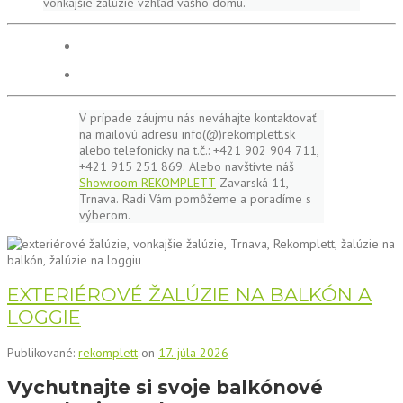
vonkajšie žalúzie vzhľad vášho domu.
V prípade záujmu nás neváhajte kontaktovať
na mailovú adresu info(@)rekomplett.sk
alebo telefonicky na t.č.: +421 902 904 711,
+421 915 251 869. Alebo navštívte náš
Showroom REKOMPLETT
Zavarská 11,
Trnava. Radi Vám pomôžeme a poradíme s
výberom.
EXTERIÉROVÉ ŽALÚZIE NA BALKÓN A
LOGGIE
Publikované:
rekomplett
on
17. júla 2026
Vychutnajte si svoje balkónové