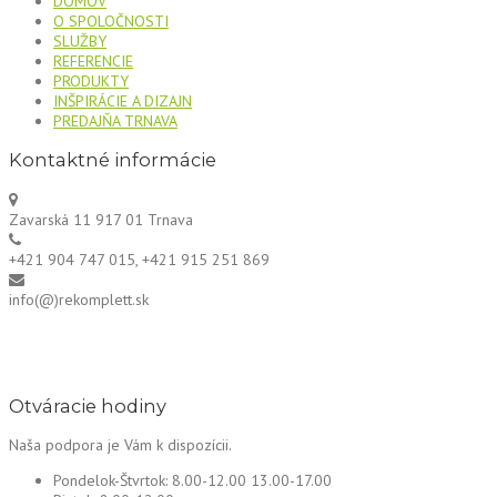
DOMOV
O SPOLOČNOSTI
SLUŽBY
REFERENCIE
PRODUKTY
INŠPIRÁCIE A DIZAJN
PREDAJŇA TRNAVA
Kontaktné informácie
Zavarská 11 917 01 Trnava
+421 904 747 015, +421 915 251 869
info(@)rekomplett.sk
Otváracie hodiny
Naša podpora je Vám k dispozícii.
Pondelok-Štvrtok:
8.00-12.00 13.00-17.00