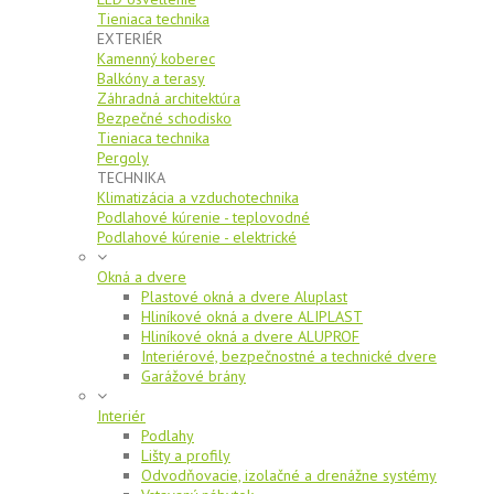
Tieniaca technika
EXTERIÉR
Kamenný koberec
Balkóny a terasy
Záhradná architektúra
Bezpečné schodisko
Tieniaca technika
Pergoly
TECHNIKA
Klimatizácia a vzduchotechnika
Podlahové kúrenie - teplovodné
Podlahové kúrenie - elektrické
Okná a dvere
Plastové okná a dvere Aluplast
Hliníkové okná a dvere ALIPLAST
Hliníkové okná a dvere ALUPROF
Interiérové, bezpečnostné a technické dvere
Garážové brány
Interiér
Podlahy
Lišty a profily
Odvodňovacie, izolačné a drenážne systémy