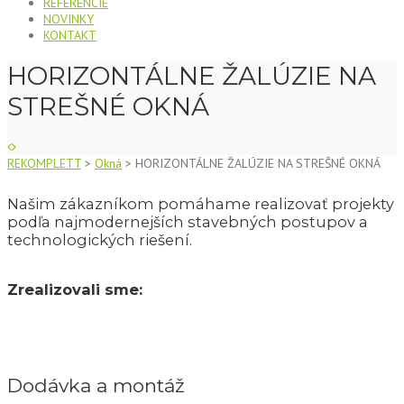
REFERENCIE
NOVINKY
KONTAKT
HORIZONTÁLNE ŽALÚZIE NA
STREŠNÉ OKNÁ
REKOMPLETT
>
Okná
>
HORIZONTÁLNE ŽALÚZIE NA STREŠNÉ OKNÁ
Našim zákazníkom pomáhame realizovať projekty
podľa najmodernejších stavebných postupov a
technologických riešení.
Zrealizovali sme:
Dodávka a montáž