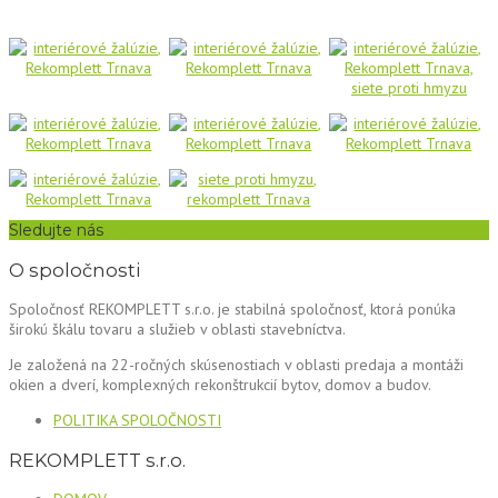
Sledujte nás
O spoločnosti
Spoločnosť REKOMPLETT s.r.o. je stabilná spoločnosť, ktorá ponúka
širokú škálu tovaru a služieb v oblasti stavebníctva.
Je založená na 22-ročných skúsenostiach v oblasti predaja a montáži
okien a dverí, komplexných rekonštrukcií bytov, domov a budov.
POLITIKA SPOLOČNOSTI
REKOMPLETT s.r.o.