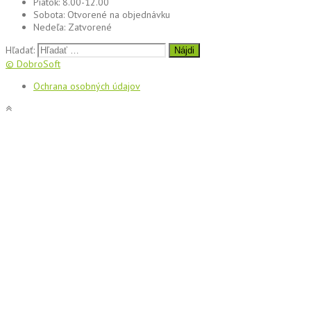
Piatok:
8.00-12.00
Sobota:
Otvorené na objednávku
Nedeľa:
Zatvorené
Hľadať:
© DobroSoft
Ochrana osobných údajov