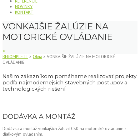
REFERENCIE
NOVINKY
KONTAKT
VONKAJŠIE ŽALÚZIE NA
MOTORICKÉ OVLÁDANIE
REKOMPLETT
>
Okná
>
VONKAJŠIE ŽALÚZIE NA MOTORICKÉ
OVLÁDANIE
Našim zákazníkom pomáhame realizovať projekty
podľa najmodernejších stavebných postupov a
technologických riešení.
DODÁVKA A MONTÁŽ
Dodávka a montáž vonkajších žaluzií C80 na motorické ovládanie s
diaľkovým ovládaním.