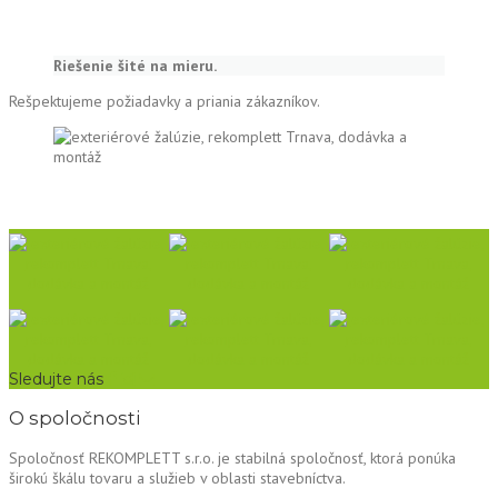
Riešenie šité na mieru.
Rešpektujeme požiadavky a priania zákazníkov.
Sledujte nás
O spoločnosti
Spoločnosť REKOMPLETT s.r.o. je stabilná spoločnosť, ktorá ponúka
širokú škálu tovaru a služieb v oblasti stavebníctva.