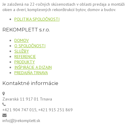
Je založená na 22-ročných skúsenostiach v oblasti predaja a montáži
okien a dverí, komplexných rekonštrukcií bytov, domov a budov.
POLITIKA SPOLOČNOSTI
REKOMPLETT s.r.o.
DOMOV
O SPOLOČNOSTI
SLUŽBY
REFERENCIE
PRODUKTY
INŠPIRÁCIE A DIZAJN
PREDAJŇA TRNAVA
Kontaktné informácie
Zavarská 11 917 01 Trnava
+421 904 747 015, +421 915 251 869
info(@)rekomplett.sk