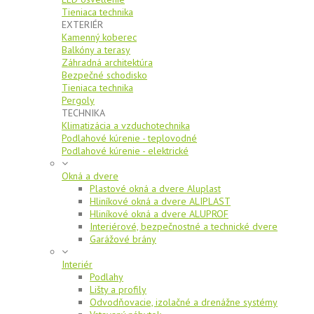
Tieniaca technika
EXTERIÉR
Kamenný koberec
Balkóny a terasy
Záhradná architektúra
Bezpečné schodisko
Tieniaca technika
Pergoly
TECHNIKA
Klimatizácia a vzduchotechnika
Podlahové kúrenie - teplovodné
Podlahové kúrenie - elektrické
Okná a dvere
Plastové okná a dvere Aluplast
Hliníkové okná a dvere ALIPLAST
Hliníkové okná a dvere ALUPROF
Interiérové, bezpečnostné a technické dvere
Garážové brány
Interiér
Podlahy
Lišty a profily
Odvodňovacie, izolačné a drenážne systémy