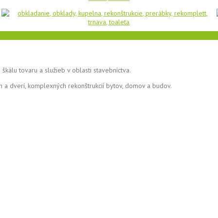
škálu tovaru a služieb v oblasti stavebníctva.
n a dverí, komplexných rekonštrukcií bytov, domov a budov.