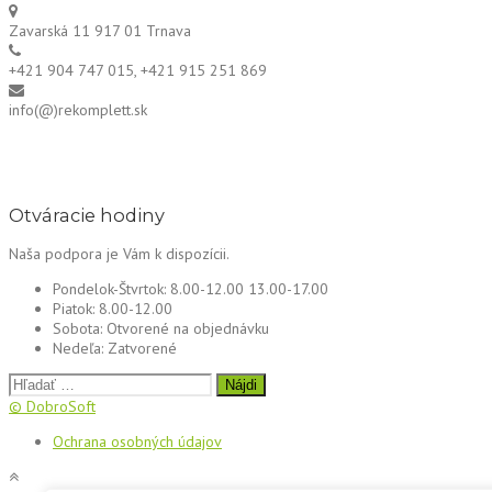
Zavarská 11 917 01 Trnava
+421 904 747 015, +421 915 251 869
info(@)rekomplett.sk
Otváracie hodiny
Naša podpora je Vám k dispozícii.
Pondelok-Štvrtok:
8.00-12.00 13.00-17.00
Piatok:
8.00-12.00
Sobota:
Otvorené na objednávku
Nedeľa:
Zatvorené
Hľadať:
© DobroSoft
Ochrana osobných údajov