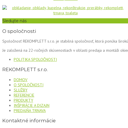
Sledujte nás
O spoločnosti
Spoločnosť REKOMPLETT s.r.o. je stabilná spoločnosť, ktorá ponúka širokú 
Je založená na 22-ročných skúsenostiach v oblasti predaja a montáži okie
POLITIKA SPOLOČNOSTI
REKOMPLETT s.r.o.
DOMOV
O SPOLOČNOSTI
SLUŽBY
REFERENCIE
PRODUKTY
INŠPIRÁCIE A DIZAJN
PREDAJŇA TRNAVA
Kontaktné informácie