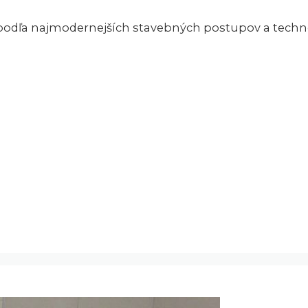
dľa najmodernejších stavebných postupov a technol