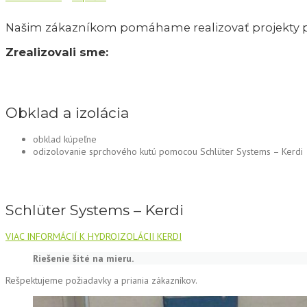
Našim zákazníkom pomáhame realizovať projekty po
Zrealizovali sme:
Obklad a izolácia
obklad kúpeľne
odizolovanie sprchového kutú pomocou Schlüter Systems – Kerdi
Schlüter Systems – Kerdi
VIAC INFORMÁCIÍ K HYDROIZOLÁCII KERDI
Riešenie šité na mieru.
Rešpektujeme požiadavky a priania zákazníkov.