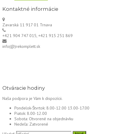
Kontaktné informácie
Zavarská 11 917 01 Trnava
+421 904 747 015, +421 915 251 869
info(@)rekomplett.sk
Otváracie hodiny
Naša podpora je Vám k dispozícii.
Pondelok-Štvrtok:
8.00-12.00 13.00-17.00
Piatok:
8.00-12.00
Sobota:
Otvorené na objednávku
Nedeľa:
Zatvorené