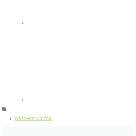
INŠPIRÁCIE A DIZAJN