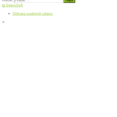
Hľadať:
© DobroSoft
Ochrana osobných údajov