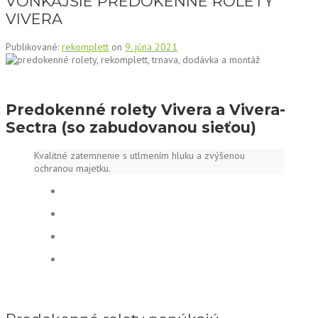
VONKAJŠIE PREDOKENNÉ ROLETY
VIVERA
Publikované:
rekomplett
on
9. júna 2021
Predokenné rolety Vivera a Vivera-
Sectra (so zabudovanou sieťou)
Kvalitné zatemnenie s utlmením hluku a zvýšenou
ochranou majetku.