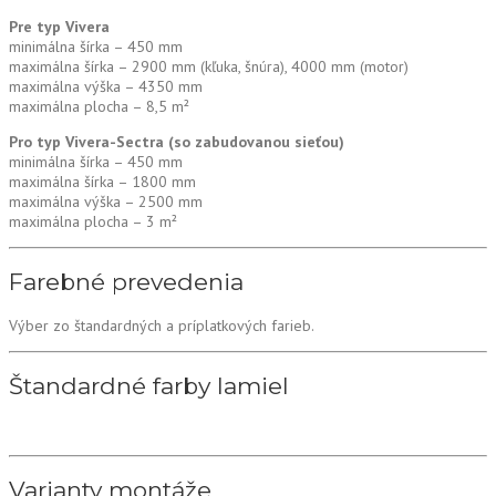
Pre typ Vivera
minimálna šírka – 450 mm
maximálna šírka – 2900 mm (kľuka, šnúra), 4000 mm (motor)
maximálna výška – 4350 mm
maximálna plocha – 8,5 m²
Pro typ Vivera-Sectra (so zabudovanou sieťou)
minimálna šírka – 450 mm
maximálna šírka – 1800 mm
maximálna výška – 2500 mm
maximálna plocha – 3 m²
Farebné prevedenia
Výber zo štandardných a príplatkových farieb.
Štandardné farby lamiel
Varianty montáže