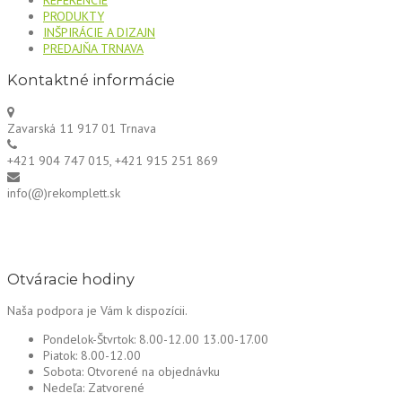
PRODUKTY
INŠPIRÁCIE A DIZAJN
PREDAJŇA TRNAVA
Kontaktné informácie
Zavarská 11 917 01 Trnava
+421 904 747 015, +421 915 251 869
info(@)rekomplett.sk
Otváracie hodiny
Naša podpora je Vám k dispozícii.
Pondelok-Štvrtok:
8.00-12.00 13.00-17.00
Piatok:
8.00-12.00
Sobota:
Otvorené na objednávku
Nedeľa:
Zatvorené