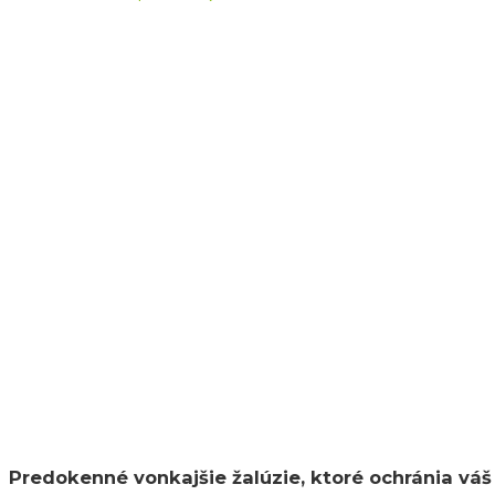
Predokenné vonkajšie žalúzie, ktoré ochránia váš