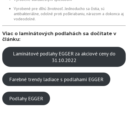
Vyrobené pre dlhú životnosť. Jednoducho sa čistia, sú
antibakteriálne, odolné proti poškriabaniu, nárazom a dokonca aj
vodeodolné.
Viac o laminátových podlahách sa dočítate v
článku:
Laminátové podlahy EGGER za akciové ceny do
31.10.2022
Farebné trendy ladiace s podlahami EGGER
Podlahy EGGER