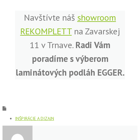
Navštívte náš
showroom
REKOMPLETT
na Zavarskej
11 v Trnave.
Radi Vám
poradíme s výberom
laminátových podláh EGGER.
INŠPIRÁCIE A DIZAJN