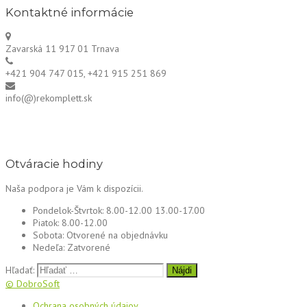
Kontaktné informácie
Zavarská 11 917 01 Trnava
+421 904 747 015, +421 915 251 869
info(@)rekomplett.sk
Otváracie hodiny
Naša podpora je Vám k dispozícii.
Pondelok-Štvrtok:
8.00-12.00 13.00-17.00
Piatok:
8.00-12.00
Sobota:
Otvorené na objednávku
Nedeľa:
Zatvorené
Hľadať:
© DobroSoft
Ochrana osobných údajov