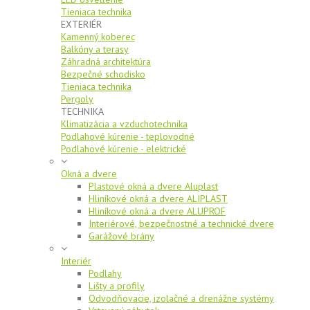
Tieniaca technika
EXTERIÉR
Kamenný koberec
Balkóny a terasy
Záhradná architektúra
Bezpečné schodisko
Tieniaca technika
Pergoly
TECHNIKA
Klimatizácia a vzduchotechnika
Podlahové kúrenie - teplovodné
Podlahové kúrenie - elektrické
Okná a dvere
Plastové okná a dvere Aluplast
Hliníkové okná a dvere ALIPLAST
Hliníkové okná a dvere ALUPROF
Interiérové, bezpečnostné a technické dvere
Garážové brány
Interiér
Podlahy
Lišty a profily
Odvodňovacie, izolačné a drenážne systémy